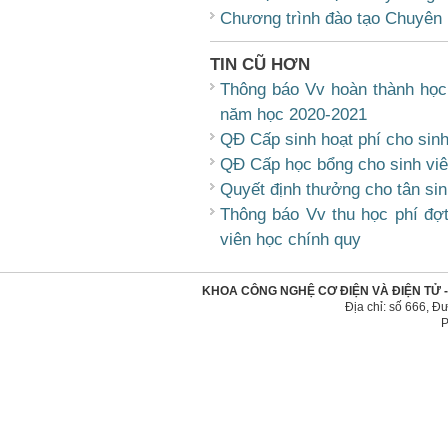
Chương trình đào tạo Chuyên 
TIN CŨ HƠN
Thông báo Vv hoàn thành học 
năm học 2020-2021
QĐ Cấp sinh hoạt phí cho sin
QĐ Cấp học bổng cho sinh vi
Quyết định thưởng cho tân sin
Thông báo Vv thu học phí đợt
viên học chính quy
KHOA CÔNG NGHỆ CƠ ĐIỆN VÀ ĐIỆN TỬ 
Địa chỉ: số 666, 
P