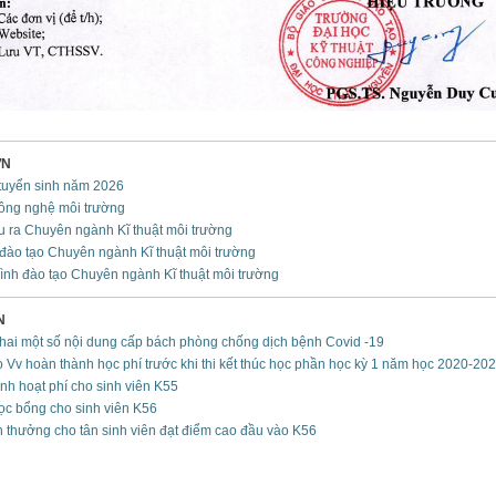
ƠN
 tuyển sinh năm 2026
ông nghệ môi trường
 ra Chuyên ngành Kĩ thuật môi trường
đào tạo Chuyên ngành Kĩ thuật môi trường
ình đào tạo Chuyên ngành Kĩ thuật môi trường
N
khai một số nội dung cấp bách phòng chống dịch bệnh Covid -19
 Vv hoàn thành học phí trước khi thi kết thúc học phần học kỳ 1 năm học 2020-20
nh hoạt phí cho sinh viên K55
c bổng cho sinh viên K56
h thưởng cho tân sinh viên đạt điểm cao đầu vào K56