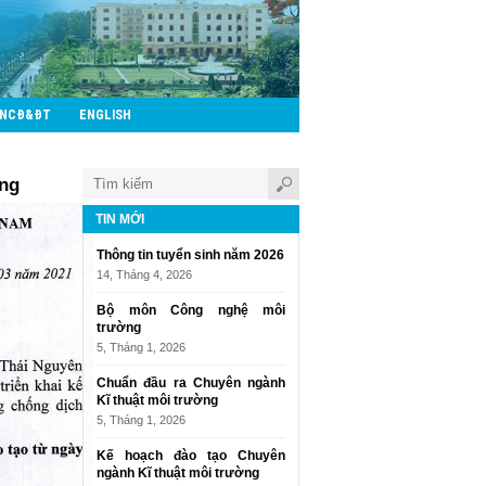
CNCĐ&ĐT
ENGLISH
ung
TIN MỚI
Thông tin tuyển sinh năm 2026
14, Tháng 4, 2026
Bộ môn Công nghệ môi
trường
5, Tháng 1, 2026
Chuẩn đầu ra Chuyên ngành
Kĩ thuật môi trường
5, Tháng 1, 2026
Kế hoạch đào tạo Chuyên
ngành Kĩ thuật môi trường