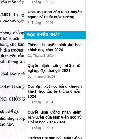
5, Tháng 1, 2026
Chương trình đào tạo Chuyên
ngành Kĩ thuật môi trường
5, Tháng 1, 2026
ĐỌC NHIỀU NHẤT
Thông tin tuyển sinh đại học
chính quy năm 2024
11, Tháng 3, 2024
Quyết định công nhận tốt
nghiệp đợt tháng 5-2024
10, Tháng 6, 2024
Quy định xét học bổng khuyến
khích học tập từ tháng 6 năm
2024
8, Tháng 7, 2024
Quyết định Công nhận điểm
rèn luyện của sinh viên học kỳ
II năm học 2023-2024
2, Tháng 7, 2024
Trường Đại học Kỹ thuật Công