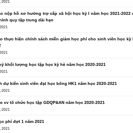
, 2021
o nộp hồ sơ hưởng trợ cấp xã hội học kỳ I năm học 2021-2022 đ
hính quy tập trung dài hạn
 2021
o thực hiện chính sách miễn giảm học phí cho sinh viên học kỳ 
2
 2021
ký khối lượng học tập học kỳ hè năm học 2020-2021
 2021
h dự kiến sinh viên đạt học bổng HK1 năm học 2020-2021
, 2021
o vv tổ chức học tập GDQP&AN năm học 2020-2021
, 2021
ọc phí đợt 1 năm 2021
, 2021