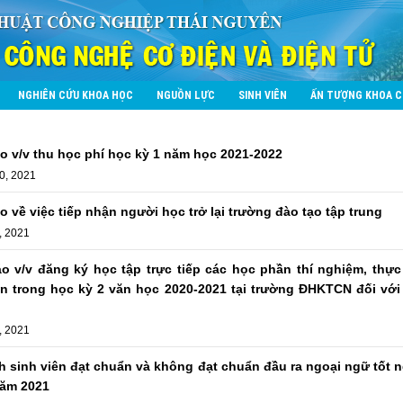
NGHIÊN CỨU KHOA HỌC
NGUỒN LỰC
SINH VIÊN
ẤN TƯỢNG KHOA 
 v/v thu học phí học kỳ 1 năm học 2021-2022
0, 2021
 về việc tiếp nhận người học trở lại trường đào tạo tập trung
, 2021
o v/v đăng ký học tập trực tiếp các học phần thí nghiệm, thực
ện trong học kỳ 2 văn học 2020-2021 tại trường ĐHKTCN đối với 
, 2021
 sinh viên đạt chuẩn và không đạt chuẩn đầu ra ngoại ngữ tốt 
năm 2021