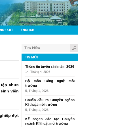
CNCĐ&ĐT
ENGLISH
TIN MỚI
Thông tin tuyển sinh năm 2026
14, Tháng 4, 2026
Bộ môn Công nghệ môi
 tập chưa
trường
sinh viên
5, Tháng 1, 2026
Chuẩn đầu ra Chuyên ngành
Kĩ thuật môi trường
5, Tháng 1, 2026
nghiệp đợt
Kế hoạch đào tạo Chuyên
ngành Kĩ thuật môi trường