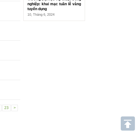
nghiệp: khai mạc tuần lễ vàng
tuyển dụng
10, Tháng 6, 2024
23
>