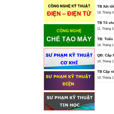
TB Xét tố
19, Tháng 3
TB Tổ ch
11, Tháng 3
TB: Triển
18, Tháng 1
QĐ: Cấp 
10, Tháng 1
TB Cập nh
10, Tháng 1