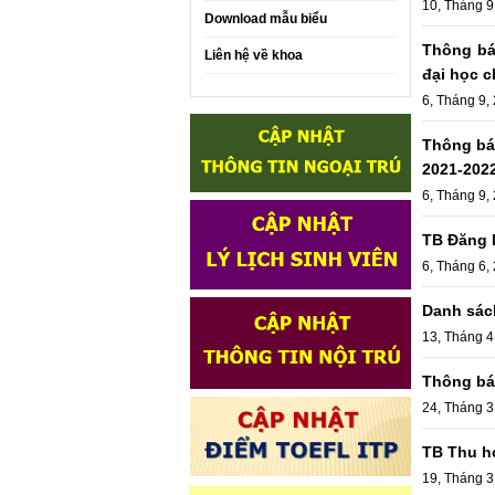
10, Tháng 9
Download mẫu biểu
Thông bá
Liên hệ về khoa
đại học c
6, Tháng 9,
Thông bá
2021-202
6, Tháng 9,
TB Đăng 
6, Tháng 6,
Danh sác
13, Tháng 4
Thông bá
24, Tháng 3
TB Thu h
19, Tháng 3