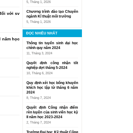
5, Tháng 1, 2026
Chương trình đào tạo Chuyên
ối với sv
ngành Kĩ thuật môi trường
5, Tháng 1, 2026
ĐỌC NHIỀU NHẤT
I năm học
Thông tin tuyển sinh đại học
chính quy năm 2024
11, Tháng 3, 2024
Quyết định công nhận tốt
nghiệp đợt tháng 5-2024
10, Tháng 6, 2024
Quy định xét học bổng khuyến
khích học tập từ tháng 6 năm
2024
8, Tháng 7, 2024
Quyết định Công nhận điểm
rèn luyện của sinh viên học kỳ
II năm học 2023-2024
2, Tháng 7, 2024
Trường Đại học Kỹ thuật Công