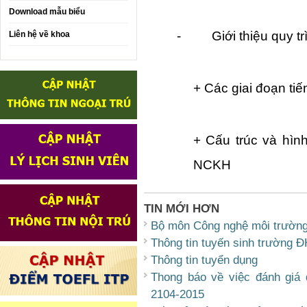
Download mẫu biểu
-
Giới thiệu quy t
Liên hệ về khoa
+ Các giai đoạn ti
+ Cấu trúc và hìn
NCKH
TIN MỚI HƠN
Bộ môn Công nghệ môi trườn
Thông tin tuyến sinh trường 
Thông tin tuyển dụng
Thong báo về việc đánh giá 
2104-2015