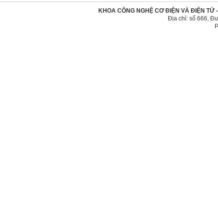
KHOA CÔNG NGHỆ CƠ ĐIỆN VÀ ĐIỆN TỬ 
Địa chỉ: số 666, 
P