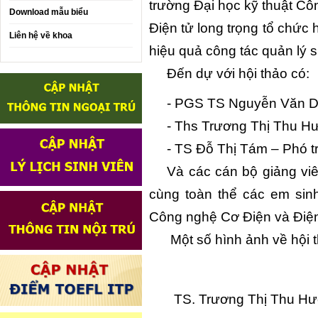
trường Đại học kỹ thuật C
Download mẫu biểu
Điện tử long trọng tổ chức 
Liên hệ về khoa
hiệu quả công tác quản lý si
Đến dự với hội thảo có:
- PGS TS Nguyễn Văn D
- Ths Trương Thị Thu Hư
- TS Đỗ Thị Tám – Phó t
Và các cán bộ giảng viê
cùng toàn thể các em sinh
Công nghệ Cơ Điện và Điện
Một số hình ảnh về hội t
TS. Trương Thị Thu Hư