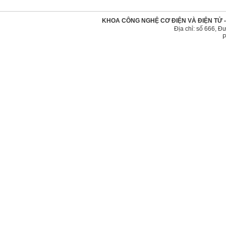
KHOA CÔNG NGHỆ CƠ ĐIỆN VÀ ĐIỆN TỬ 
Địa chỉ: số 666, 
P