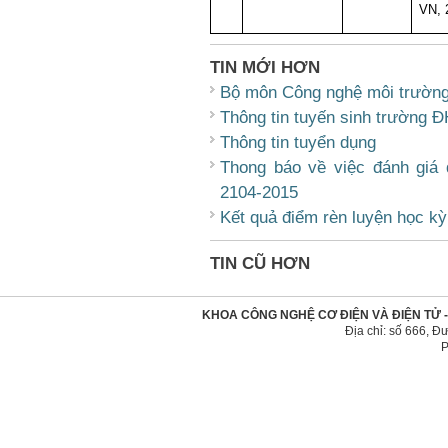
VN, 
TIN MỚI HƠN
Bộ môn Công nghệ môi trườn
Thông tin tuyến sinh trường 
Thông tin tuyển dụng
Thong báo về việc đánh giá 
2104-2015
Kết quả điểm rèn luyện học k
TIN CŨ HƠN
KHOA CÔNG NGHỆ CƠ ĐIỆN VÀ ĐIỆN TỬ 
Địa chỉ: số 666, 
P