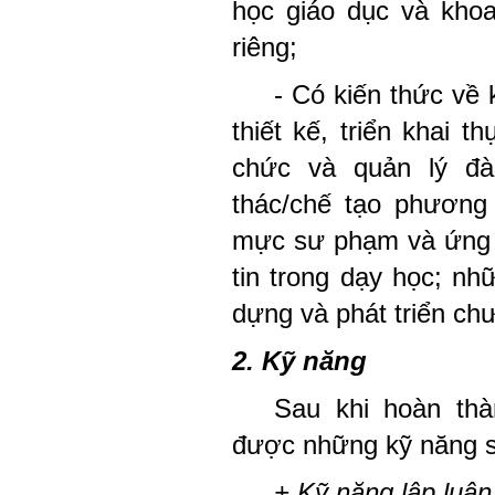
học giáo dục và khoa
riêng;
- Có kiến thức v
thiết kế, triển khai t
chức và quản lý đà
thác/chế tạo phương
mực sư phạm và ứng 
tin trong dạy học; n
dựng và phát triển ch
2. Kỹ năng
Sau khi hoàn thà
được những kỹ năng 
+ Kỹ năng lập luận