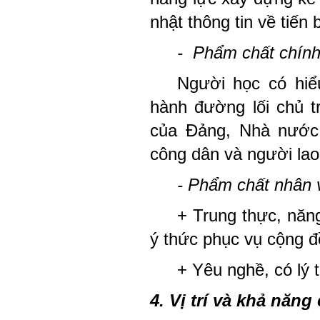
nhật thông tin về tiến 
- Phẩm chất chính 
Người học có hiể
hành đường lối chủ t
của Đảng, Nhà nước;
công dân và người lao
- Phẩm chất nhân 
+ Trung thực, năng
ý thức phục vụ cộng đ
+ Yêu nghề, có lý 
4. Vị trí và khả năng