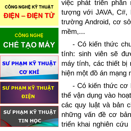
việc phát triển phần
tượng với JAVA, C#, l
trường Android, cơ s
mềm,...
- Có kiến thức c
tính: sinh viên sẽ đ
máy tính, các thiết bị
hiện một đồ án mạng 
- Có kiến thức cơ
thể vận dụng vào hoạ
các quy luật và bản c
những vấn đề cơ bản 
triển khai nghiên cứu