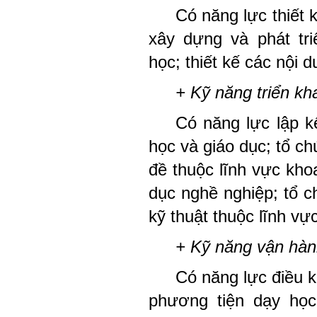
Có năng lực thiết 
xây dựng và phát tr
học; thiết kế các nội d
+ Kỹ năng triển kh
Có năng lực lập kế
học và giáo dục; tổ c
đề thuộc lĩnh vực kho
dục nghề nghiệp; tổ 
kỹ thuật thuộc lĩnh vự
+ Kỹ năng vận hà
Có năng lực điều k
phương tiện dạy học