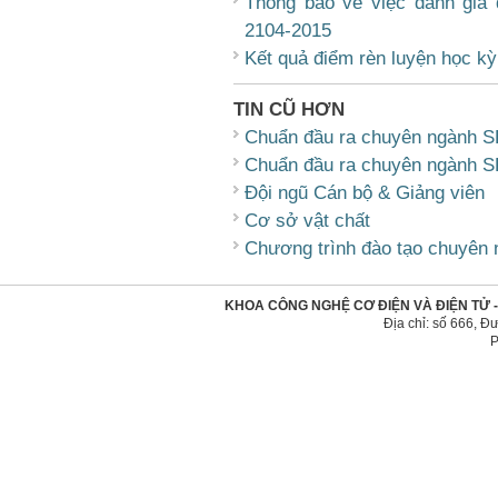
Thong báo về việc đánh giá 
2104-2015
Kết quả điểm rèn luyện học k
TIN CŨ HƠN
Chuẩn đầu ra chuyên ngành 
Chuẩn đầu ra chuyên ngành 
Đội ngũ Cán bộ & Giảng viên
Cơ sở vật chất
Chương trình đào tạo chuyên
KHOA CÔNG NGHỆ CƠ ĐIỆN VÀ ĐIỆN TỬ 
Địa chỉ: số 666, 
P