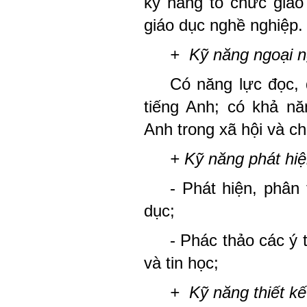
kỹ năng tổ chức giao
giáo dục nghề nghiệp.
+ Kỹ năng ngoại 
Có năng lực đọc, 
tiếng Anh; có khả nă
Anh trong xã hội và c
+ Kỹ năng phát hiệ
- Phát hiện, phân 
dục;
- Phác thảo các ý 
và tin học;
+ Kỹ năng thiết kế