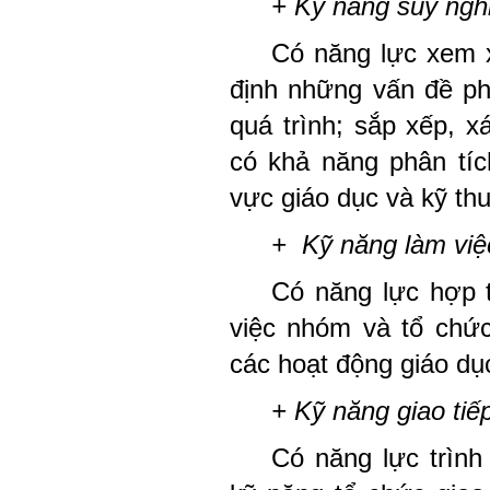
+ Kỹ năng suy ngh
Có năng lực xem 
định những vấn đề ph
quá trình; sắp xếp, x
có khả năng phân tíc
vực giáo dục và kỹ thu
+ Kỹ năng làm vi
Có năng lực hợp t
việc nhóm và tổ chức
các hoạt động giáo dụ
+ Kỹ năng giao tiế
Có năng lực trình