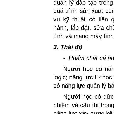
quản lý đào tạo tron
quá trình sản xuất cũ
vụ kỹ thuật có liên 
hành, lắp đặt, sửa c
tính và mạng máy tính
3. Thái độ
- Phẩm chất cá nh
Người học có năn
logic; năng lực tự học
có năng lực quản lý bả
Người học có đức t
nhiệm và cầu thị tron
năng lực xây dựng kế 