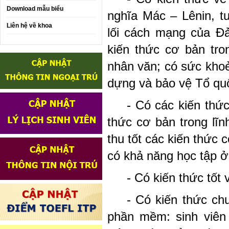
Download mẫu biểu
nghĩa Mác – Lênin, 
Liên hệ về khoa
lối cách mạng của Đ
kiến thức cơ bản tro
nhân văn; có sức kho
dựng và bảo vệ Tổ qu
- Có các kiến thức
thức cơ bản trong lĩn
thu tốt các kiến thức
có khả năng học tập ở
- Có kiến thức tốt 
- Có kiến thức ch
phần mềm: sinh viên 