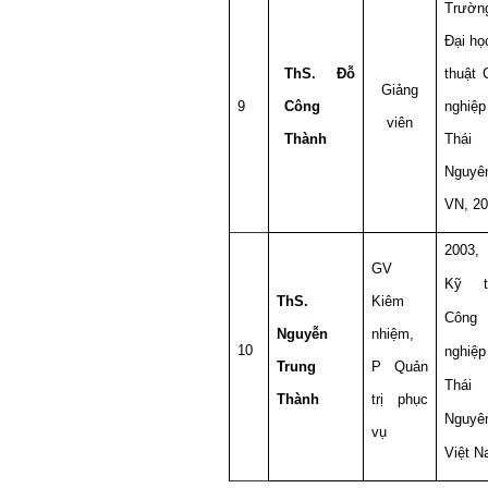
Trườn
Đại họ
ThS. Đỗ
thuật 
Giảng
9
Công
nghiệp
viên
Thành
Thái
Nguyê
VN, 2
2003
GV
Kỹ t
ThS.
Kiêm
Công
Nguyễn
nhiệm,
10
nghiệp
Trung
P Quản
Thái
Thành
trị phục
Nguyê
vụ
Việt 