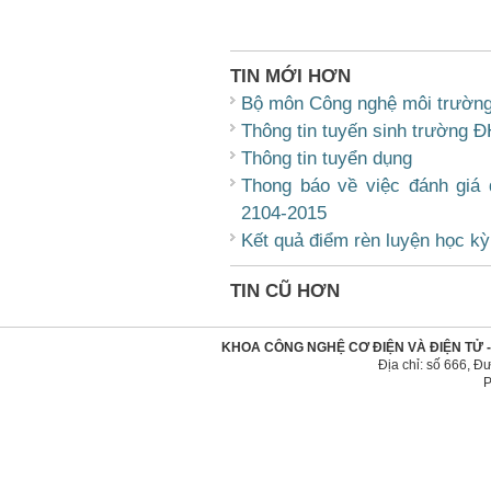
TIN MỚI HƠN
Bộ môn Công nghệ môi trườn
Thông tin tuyến sinh trường 
Thông tin tuyển dụng
Thong báo về việc đánh giá 
2104-2015
Kết quả điểm rèn luyện học k
TIN CŨ HƠN
KHOA CÔNG NGHỆ CƠ ĐIỆN VÀ ĐIỆN TỬ 
Địa chỉ: số 666, 
P