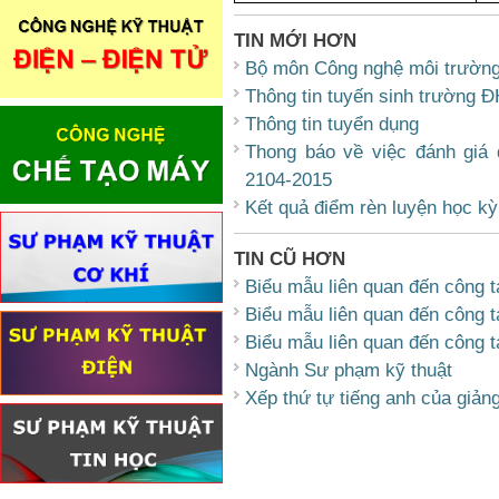
TIN MỚI HƠN
Bộ môn Công nghệ môi trườn
Thông tin tuyến sinh trường 
Thông tin tuyển dụng
Thong báo về việc đánh giá 
2104-2015
Kết quả điểm rèn luyện học k
TIN CŨ HƠN
Biểu mẫu liên quan đến công 
Biểu mẫu liên quan đến công t
Biểu mẫu liên quan đến công t
Ngành Sư phạm kỹ thuật
Xếp thứ tự tiếng anh của giảng