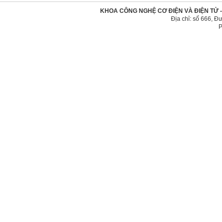
KHOA CÔNG NGHỆ CƠ ĐIỆN VÀ ĐIỆN TỬ 
Địa chỉ: số 666, 
P