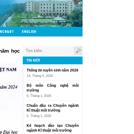
CNCĐ&ĐT
ENGLISH
 năm học
TIN MỚI
Thông tin tuyển sinh năm 2026
14, Tháng 4, 2026
Bộ môn Công nghệ môi
trường
5, Tháng 1, 2026
Chuẩn đầu ra Chuyên ngành
Kĩ thuật môi trường
5, Tháng 1, 2026
Kế hoạch đào tạo Chuyên
ngành Kĩ thuật môi trường