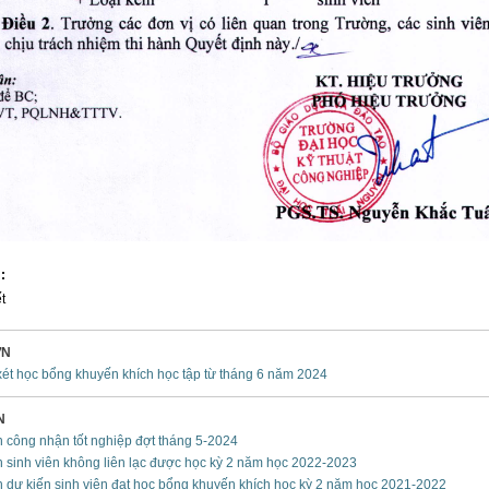
:
t
ƠN
xét học bổng khuyến khích học tập từ tháng 6 năm 2024
N
h công nhận tốt nghiệp đợt tháng 5-2024
 sinh viên không liên lạc được học kỳ 2 năm học 2022-2023
 dự kiến sinh viên đạt học bổng khuyến khích học kỳ 2 năm học 2021-2022