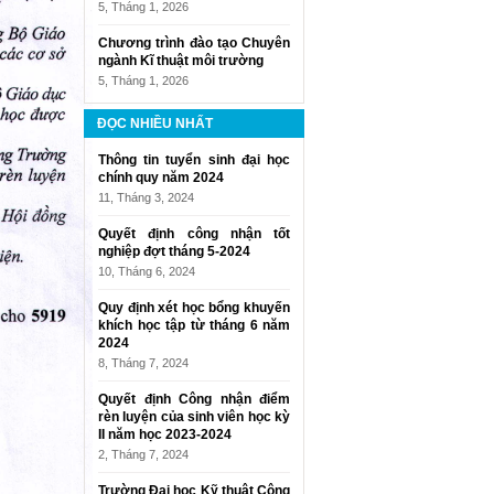
5, Tháng 1, 2026
Chương trình đào tạo Chuyên
ngành Kĩ thuật môi trường
5, Tháng 1, 2026
ĐỌC NHIỀU NHẤT
Thông tin tuyển sinh đại học
chính quy năm 2024
11, Tháng 3, 2024
Quyết định công nhận tốt
nghiệp đợt tháng 5-2024
10, Tháng 6, 2024
Quy định xét học bổng khuyến
khích học tập từ tháng 6 năm
2024
8, Tháng 7, 2024
Quyết định Công nhận điểm
rèn luyện của sinh viên học kỳ
II năm học 2023-2024
2, Tháng 7, 2024
Trường Đại học Kỹ thuật Công