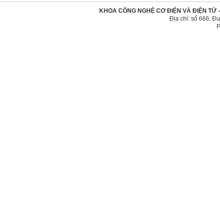
KHOA CÔNG NGHỆ CƠ ĐIỆN VÀ ĐIỆN TỬ 
Địa chỉ: số 666, 
P