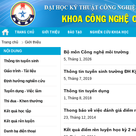
TRANG CHỦ
GIỚI THIỆU
ĐÀO TẠO
NGHIÊN CỨU KHOA HỌC
Trang chủ
Giới thiệu
NỘI DUNG
Bộ môn Công nghệ môi trường
5, Tháng 1, 2026
Thông tin tuyển sinh
Giáo trình - Tài liệu
Thông tin tuyến sinh trường ĐH K
5, Tháng 7, 2019
Định hướng nghiên cứu
Thông tin tuyển dụng
Tuyển dụng - Việc làm
1, Tháng 8, 2018
Thi đua - Khen thưởng
Thong báo về việc đánh giá điểm r
Kết quả học tập
23, Tháng 12, 2014
Kết quả rèn luyện
Kết quả điểm rèn luyện học kỳ 2 
Danh bạ điện thoại