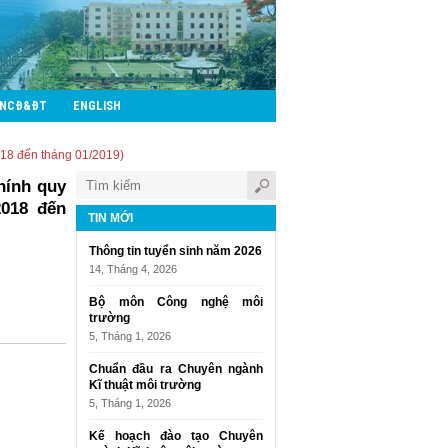
CNCĐ&ĐT
ENGLISH
2018 đến tháng 01/2019)
chính quy
2018 đến
TIN MỚI
Thông tin tuyển sinh năm 2026
14, Tháng 4, 2026
Bộ môn Công nghệ môi
trường
5, Tháng 1, 2026
Chuẩn đầu ra Chuyên ngành
Kĩ thuật môi trường
5, Tháng 1, 2026
Kế hoạch đào tạo Chuyên