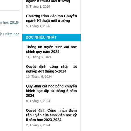
ngành Kĩ thuật môi trường
5, Tháng 1, 2026
Chương trình đào tạo Chuyên
ngành Kĩ thuật môi trường
ăm học 2018-
5, Tháng 1, 2026
kỳ I năm học
ĐỌC NHIỀU NHẤT
Thông tin tuyển sinh đại học
chính quy năm 2024
11, Tháng 3, 2024
Quyết định công nhận tốt
nghiệp đợt tháng 5-2024
10, Tháng 6, 2024
Quy định xét học bổng khuyến
khích học tập từ tháng 6 năm
2024
8, Tháng 7, 2024
Quyết định Công nhận điểm
rèn luyện của sinh viên học kỳ
II năm học 2023-2024
2, Tháng 7, 2024