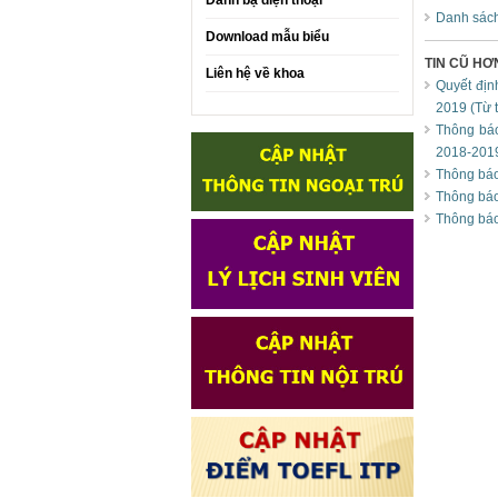
Danh bạ điện thoại
Danh sách
Download mẫu biểu
TIN CŨ HƠ
Liên hệ về khoa
Quyết địn
2019 (Từ 
Thông báo
2018-201
Thông báo 
Thông báo
Thông báo