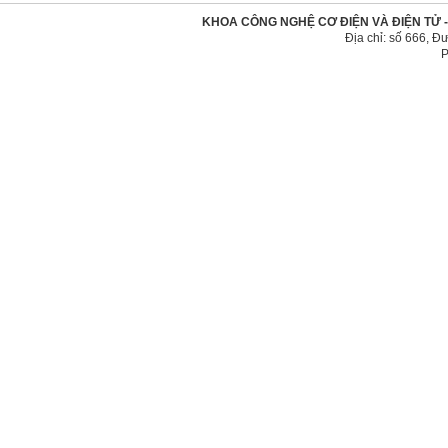
KHOA CÔNG NGHỆ CƠ ĐIỆN VÀ ĐIỆN TỬ 
Địa chỉ: số 666, 
P