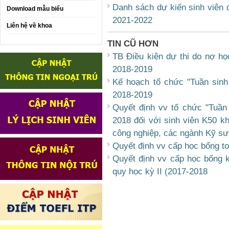
Danh sách dự kiến sinh viên 
Download mẫu biểu
2021-2022
Liên hệ về khoa
TIN CŨ HƠN
TB Điều kiện dự thi do nợ họ
2018-2019
Kế hoạch tổ chức "Tuần sin
2018-2019
Quyết định vv tổ chức "Tuần
2018 đối với sinh viên K50 k
công nghiệp, các ngành Kỹ s
Quyết định vv cấp học bổng to
Quyết định vv cấp học bổng k
quy học kỳ II (2017-2018